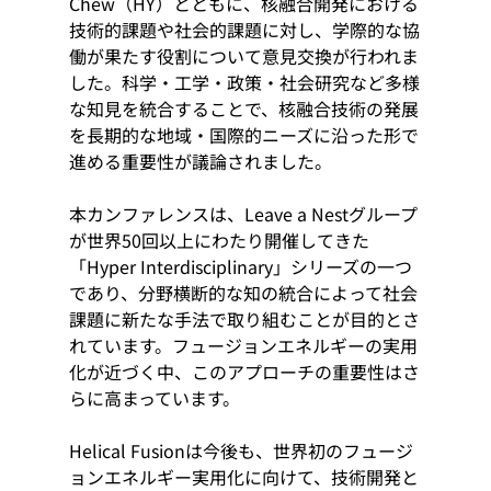
Chew（HY）とともに、核融合開発における
技術的課題や社会的課題に対し、学際的な協
働が果たす役割について意見交換が行われま
した。科学・工学・政策・社会研究など多様
な知見を統合することで、核融合技術の発展
を長期的な地域・国際的ニーズに沿った形で
進める重要性が議論されました。
本カンファレンスは、Leave a Nestグループ
が世界50回以上にわたり開催してきた
「Hyper Interdisciplinary」シリーズの一つ
であり、分野横断的な知の統合によって社会
課題に新たな手法で取り組むことが目的とさ
れています。フュージョンエネルギーの実用
化が近づく中、このアプローチの重要性はさ
らに高まっています。
Helical Fusionは今後も、世界初のフュージ
ョンエネルギー実用化に向けて、技術開発と