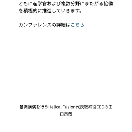
ともに産学官および複数分野にまたがる協働
を積極的に推進していきます。
カンファレンスの詳細は
こちら
基調講演を行うHelical Fusion代表取締役CEOの田
口昂哉