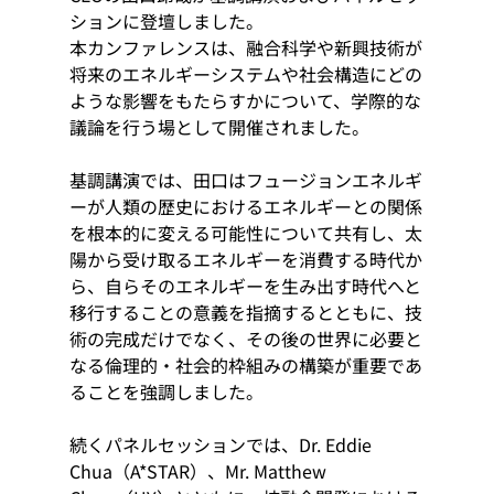
ションに登壇しました。
本カンファレンスは、融合科学や新興技術が
将来のエネルギーシステムや社会構造にどの
ような影響をもたらすかについて、学際的な
議論を行う場として開催されました。
基調講演では、田口はフュージョンエネルギ
ーが人類の歴史におけるエネルギーとの関係
を根本的に変える可能性について共有し、太
陽から受け取るエネルギーを消費する時代か
ら、自らそのエネルギーを生み出す時代へと
移行することの意義を指摘するとともに、技
術の完成だけでなく、その後の世界に必要と
なる倫理的・社会的枠組みの構築が重要であ
ることを強調しました。
続くパネルセッションでは、Dr. Eddie 
Chua（A*STAR）、Mr. Matthew 