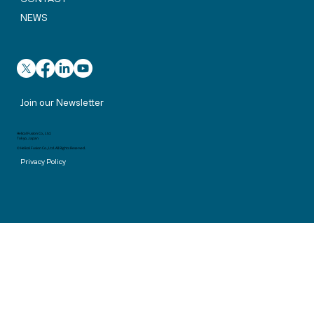
NEWS
Join our Newsletter
Helical Fusion Co., Ltd.
Tokyo, Japan
© Helical Fusion Co., Ltd. All Rights Reserved.
Privacy Policy