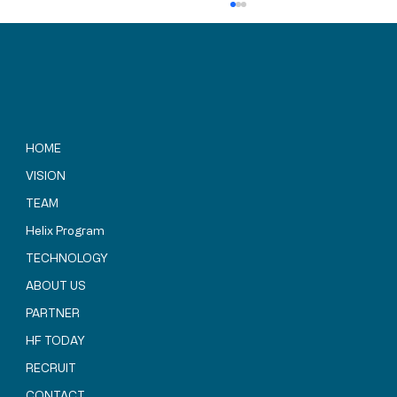
HOME
VISION
TEAM
SBIR補助金プログラム関係者の皆様が
「Helix HARUKA」建設地を視察されまし
Helix Program
た
TECHNOLOGY
ABOUT US
PARTNER
HF TODAY
RECRUIT
CONTACT