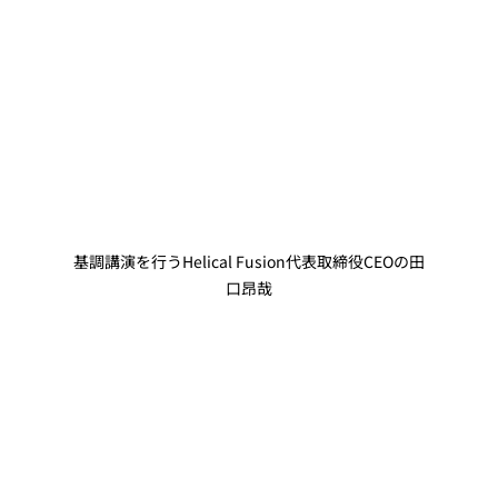
基調講演を行うHelical Fusion代表取締役CEOの田
口昂哉