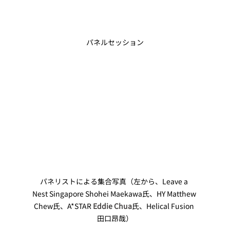
パネルセッション
パネリストによる集合写真（左から、Leave a 
Nest Singapore Shohei Maekawa氏、HY Matthew 
Chew氏、A*STAR 
Eddie Chua
氏、Helical Fusion 
田口昂哉）