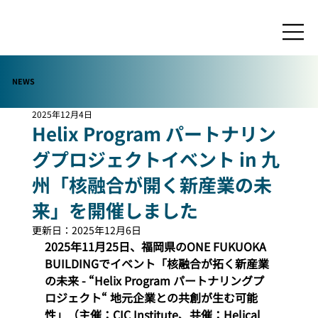
NEWS
2025年12月4日
Helix Program パートナリン
グプロジェクトイベント in 九
州「核融合が開く新産業の未
来」を開催しました
更新日：
2025年12月6日
2025年11月25日、福岡県のONE FUKUOKA 
BUILDINGでイベント「
核融合が拓く新産業
の未来 - “Helix Program パートナリングプ
ロジェクト“ 地元企業との共創が生む可能
性
」（主催：CIC Institute、共催：Helical 