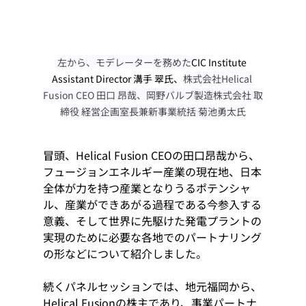
左から、モデレーターを務めた
CIC Institute 
Assistant Director 溝手 翠氏、
株式会社Helical 
Fusion CEO 田口 昂哉、岡野バルブ製造株式会社 取
締役 経営企画室長兼新事業統括 菊池勇太氏
冒頭、Helical Fusion CEOの田口昂哉から、
フュージョンエネルギー産業の現在地、日本
全体が力を持つ産業となりうるポテンシャ
ル、産業ができあがる過程である今参入する
意義、そして世界に先駆けた発電プラントの
実現のために必要な各地でのパートナリング
の形などについて紹介しました。
続くパネルセッションでは、地元福岡から、
Helical Fusionの株主であり、事業パートナ