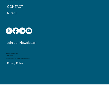
CONTACT
NEWS
Join our Newsletter
Helical Fusion Co., Ltd.
Tokyo, Japan
© Helical Fusion Co., Ltd. All Rights Reserved.
Privacy Policy