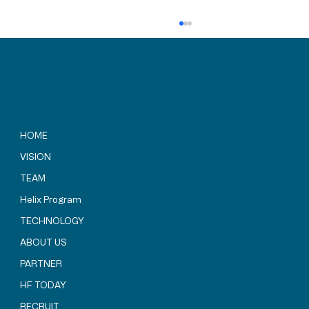
HOME
VISION
TEAM
SBIR補助金プログラム関係者の皆様が
「Helix HARUKA」建設地を視察されまし
Helix Program
た
TECHNOLOGY
ABOUT US
PARTNER
HF TODAY
RECRUIT