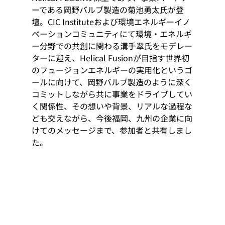
ーである岡野バルブ製造の菊池勇太氏が登
壇。CIC Instituteおよび環境エネルギーイノ
ベーションコミュニティにて環境・エネルギ
ー分野での共創に関わる溝手翠氏をモデレー
ターに迎え、Helical Fusionが目指す世界初
のフュージョンエネルギーの実用化というゴ
ールに向けて、岡野バルブ製造のように深く
コミットしながら共に事業をドライブしてい
く関係性、その想いや背景、リアルな過程な
ども交えながら、今後福岡、九州の企業に向
けてのメッセージまで、参加者と共有しまし
た。