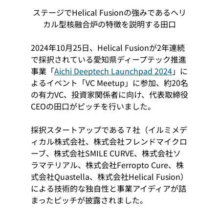
ステージでHelical Fusionの強みであるヘリ
カル型核融合炉の特徴を説明する田口
2024年10月25日、Helical Fusionが2年連続
で採択されている愛知県ディープテック推進
事業「
Aichi Deeptech Launchpad 2024
」に
よるイベント「VC Meetup」に参加、約20名
の有力VC、投資家関係者に向け、代表取締役
CEOの田口がピッチを行いました。
採択スタートアップである７社（イルミメデ
ィカル株式会社、株式会社フレンドマイクロ
ーブ、株式会社SMILE CURVE、株式会社ソ
ラマテリアル、株式会社Ferropto Cure、株
式会社Quastella、株式会社Helical Fusion）
による技術的な独自性と事業アイディアが詰
まったピッチが披露されました。