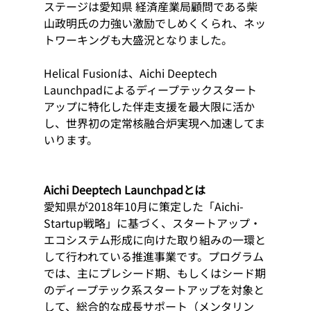
ステージは愛知県 経済産業局顧問である柴
山政明氏の力強い激励でしめくくられ、ネッ
トワーキングも大盛況となりました。
Helical Fusionは、Aichi Deeptech 
Launchpadによるディープテックスタート
アップに特化した伴走支援を最大限に活か
し、世界初の定常核融合炉実現へ加速してま
いります。
Aichi Deeptech Launchpadとは
愛知県が2018年10月に策定した「Aichi-
Startup戦略」に基づく、スタートアップ・
エコシステム形成に向けた取り組みの一環と
して行われている推進事業です。プログラム
では、主にプレシード期、もしくはシード期
のディープテック系スタートアップを対象と
して、総合的な成長サポート（メンタリン