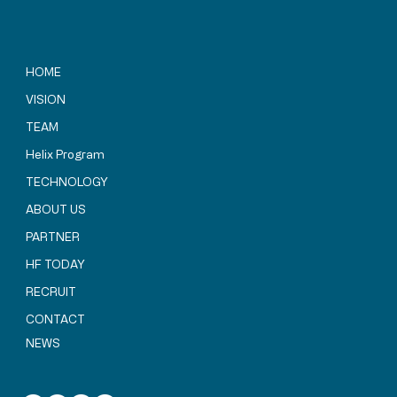
HOME
VISION
TEAM
SBIR補助金プログラム関係者の皆様が
「Helix HARUKA」建設地を視察されまし
Helix Program
た
TECHNOLOGY
ABOUT US
PARTNER
HF TODAY
RECRUIT
CONTACT
NEWS