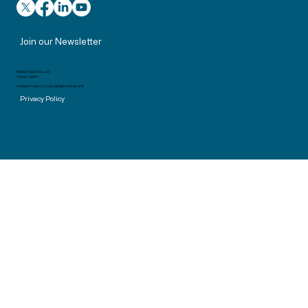
Join our Newsletter
Helical Fusion Co., Ltd.
Tokyo, Japan
© Helical Fusion Co., Ltd. All Rights Reserved.
Privacy Policy