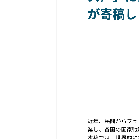
が寄稿し
近年、民間からフュ
業し、各国の国家戦
本稿では、世界的に