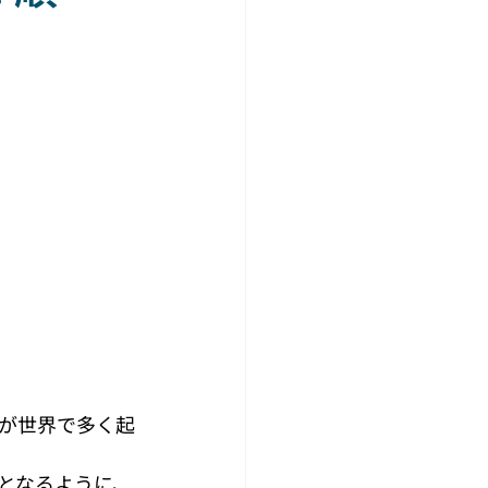
が世界で多く起
となるように、