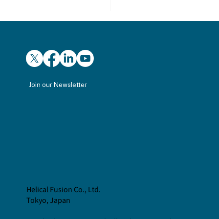
Join our Newsletter
21経営研究会にて、未来
ネルギーをテーマに講演
Helical Fusion Co., Ltd.
Tokyo, Japan