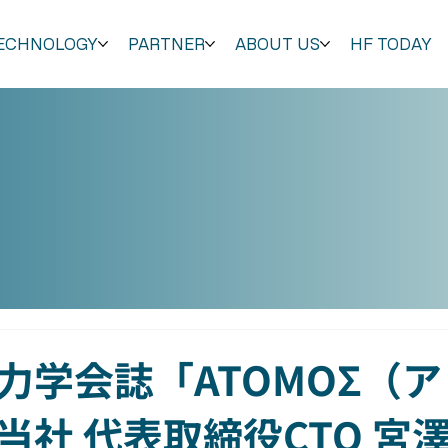
ECHNOLOGY
PARTNER
ABOUT US
HF TODAY
力学会誌「ATOMOΣ（
当社 代表取締役CTO 宮澤