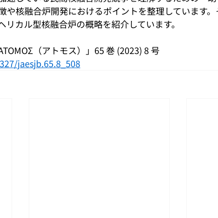
徴や核融合炉開発におけるポイントを整理しています。
ヘリカル型核融合炉の概略を紹介しています。
MOΣ（アトモス）」65 巻 (2023) 8 号
3327/jaesjb.65.8_508