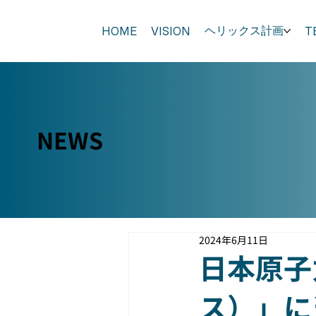
ヘリックス計画
HOME
VISION
T
NEWS
2024年6月11日
日本原子
ス）」に