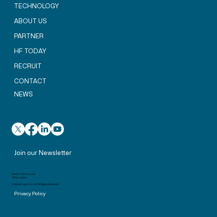
た
TECHNOLOGY
ABOUT US
PARTNER
HF TODAY
RECRUIT
CONTACT
NEWS
Join our Newsletter
Helical Fusion Co., Ltd.
Tokyo, Japan
© Helical Fusion Co., Ltd. All Rights Reserved.
Privacy Policy