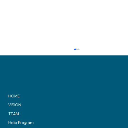
HOME
VISION
TEAM
SBIR補助金プログラム関係者の皆様が
「Helix HARUKA」建設地を視察されまし
Helix Program