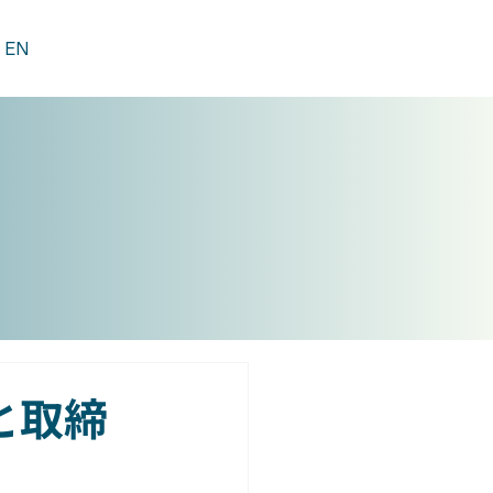
EN
口と取締