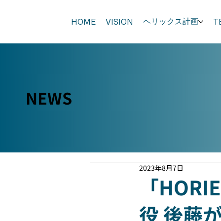
ヘリックス計画
HOME
VISION
T
NEWS
2023年8月7日
「HORI
役 後藤