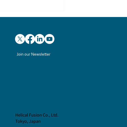
Join our Newsletter
21経営研究会にて、未来
ネルギーをテーマに講演
Helical Fusion Co., Ltd.
Tokyo, Japan