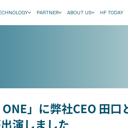
ECHNOLOGY
PARTNER
ABOUT US
HF TODAY
E ONE」に弊社CEO 田
が出演しました