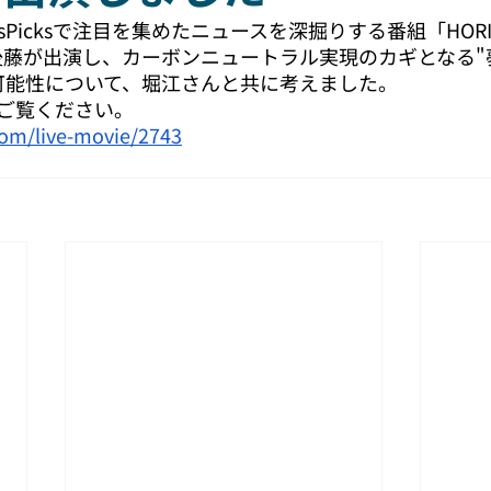
Picksで注目を集めたニュースを深掘りする番組「HORI
役 後藤が出演し、カーボンニュートラル実現のカギとなる
可能性について、堀江さんと共に考えました。
ご覧ください。
com/live-movie/2743