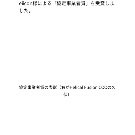
eiicon様による「協定事業者賞」を受賞しま
した。
協定事業者賞の表彰（右がHelical Fusion COOの久
保）