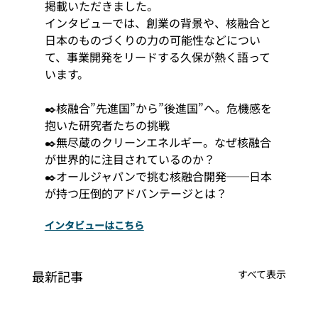
掲載いただきました。
インタビューでは、創業の背景や、核融合と
日本のものづくりの力の可能性などについ
て、事業開発をリードする久保が熱く語って
います。
✒️核融合”先進国”から”後進国”へ。危機感を
抱いた研究者たちの挑戦
✒️無尽蔵のクリーンエネルギー。なぜ核融合
が世界的に注目されているのか？
✒️オールジャパンで挑む核融合開発──日本
が持つ圧倒的アドバンテージとは？
インタビューはこちら
最新記事
すべて表示